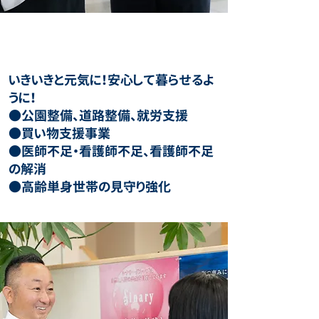
02
高齢者に安心の街づくり
いきいきと元気に！安心して暮らせるよ
うに！
●公園整備、道路整備、就労支援
●買い物支援事業
●医師不足・看護師不足、看護師不足
の解消
​●高齢単身世帯の見守り強化