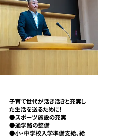
01 ​
子育て支援の充実
子育て世代が活き活きと充実し
た生活を送るために！
●スポーツ施設の充実
●通学路の整備
​●小・中学校入学準備支給、給