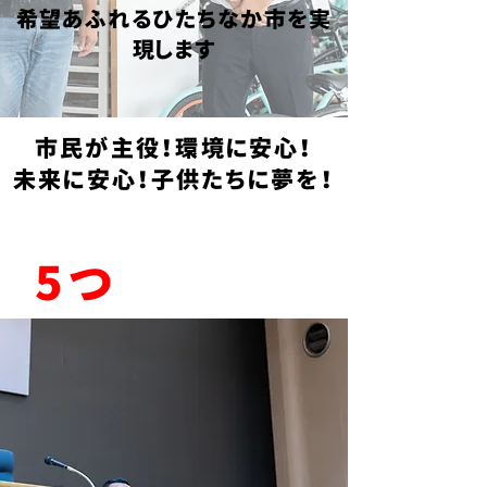
希望あふれるひたちなか市を実
現します
市民が主役！環境に安心！
​未来に安心！子供たちに夢を！
大内きよひとの
5つ
のビジョン