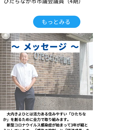
ひたちなか市市議会議員（4期）
もっとみる
～ メッセージ ～
大内きよひとは活力ある住みやすい「ひたちな
か」を創るために全力で取り組みます。
新型コロナウイルス感染症が始まって3年が経と