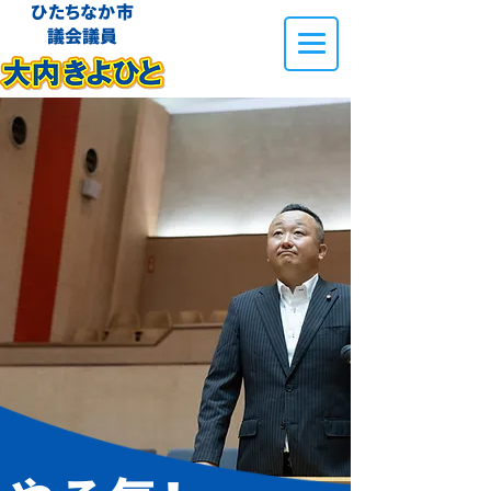
​ひたちなか市
議会議員​