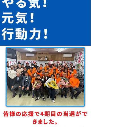
やる気！
元気！
行動力！
皆様の応援で4期目の当選がで
きました。