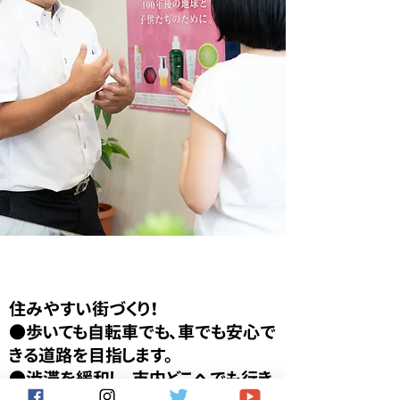
0
3
住環境の整備
住みやすい街づくり！
●歩いても自転車でも、車でも安心で
きる道路を目指します。
​●渋滞を緩和し、市内どこへでも行き