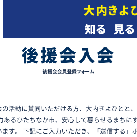
大内きよ
知る
​見る
後援会入会
後援会会員登録フォーム
の活動に賛同いただける方、大内きよひとと、
力あるひたちなか市、安心して暮らせるまちにす
います。 下記にご入力いただき、「送信する」