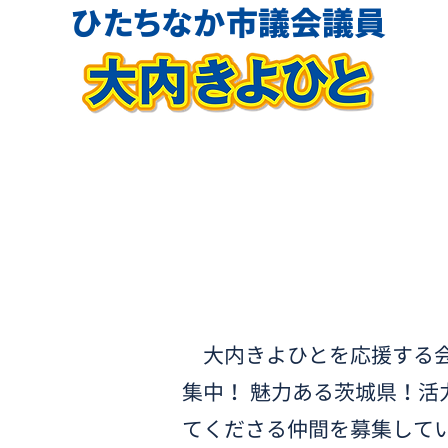
​ひたちなか市議会議員​
大内きよひとを応援する会
集中！ 魅力ある茨城県！活
てくださる仲間を募集して