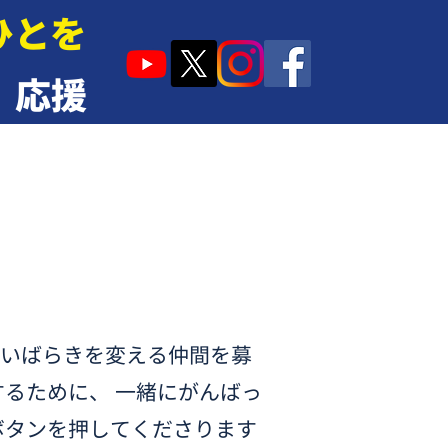
ひとを
応援
いばらきを変える仲間を募
るために、 一緒にがんばっ
ボタンを押してくださります