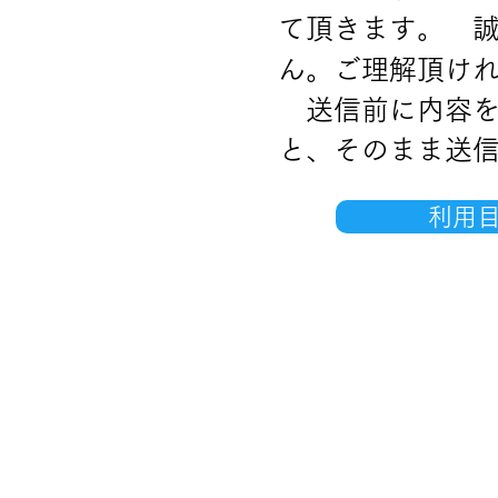
て頂きます。
誠
ん。ご理解頂け
送信前に内容を
と、そのまま送
利用
ひたちなか市市議会議員