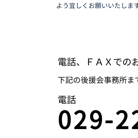
よう宜しくお願いいたしま
後援会お申込
電話、ＦＡＸでの
​下記の後援会事務所
電話
029-2