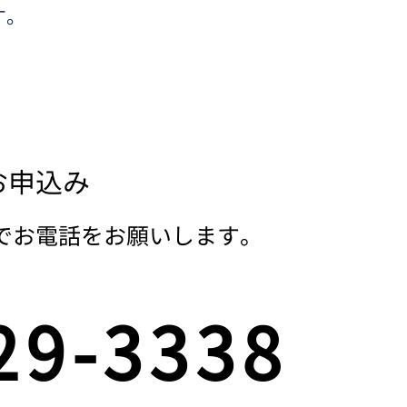
す。
み
お申込み
までお電話をお願いします。
29-3338