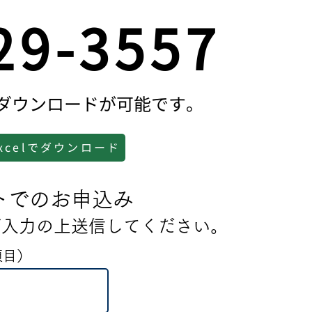
29-3557
りダウンロードが可能です。
xcelでダウンロード
トでのお申込み
ご入力の上送信してください。
項目）