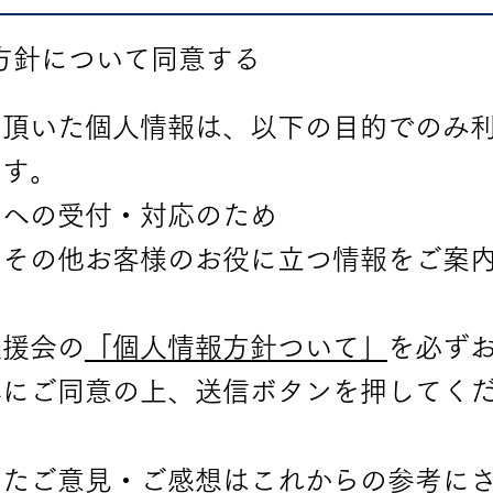
方針について同意する
頂いた個人情報は、以下の目的でのみ
ます。
望への受付・対応のため
、その他お客様のお役に立つ情報をご案
援会の
「個人情報方針
ついて」
を必ず
容にご同意の上、送信ボタンを押してく
たご意見・ご感想はこれからの参考に