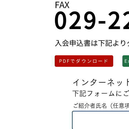
FAX
029-2
​入会申込書は下記よ
PDFでダウンロード
E
インターネッ
下記フォームに
ご紹介者氏名（任意