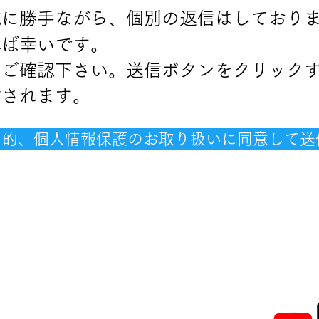
に勝手ながら、個別の返信はしており
れば幸いです。
ご確認下さい。送信ボタンをクリック
信されます。
目的、個人情報保護のお取り扱いに同意して送
〒312-0023